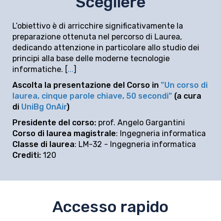
Scegliere
L’obiettivo è di arricchire significativamente la
preparazione ottenuta nel percorso di Laurea,
dedicando attenzione in particolare allo studio dei
principi alla base delle moderne tecnologie
informatiche. [
...
]
Ascolta la presentazione del Corso in
"Un corso di
laurea, cinque parole chiave, 50 secondi"
(a cura
di
UniBg OnAir
)
Presidente del corso:
prof. Angelo Gargantini
Corso di laurea magistrale
:
Ingegneria informatica
Classe di laurea
: LM-32 - Ingegneria informatica
Crediti:
120
Accesso rapido